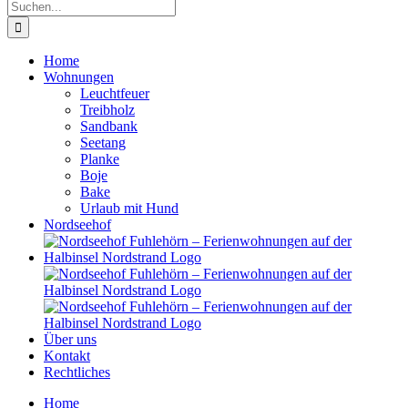
Suche
nach:
Home
Wohnungen
Leuchtfeuer
Treibholz
Sandbank
Seetang
Planke
Boje
Bake
Urlaub mit Hund
Nordseehof
Über uns
Kontakt
Rechtliches
Home