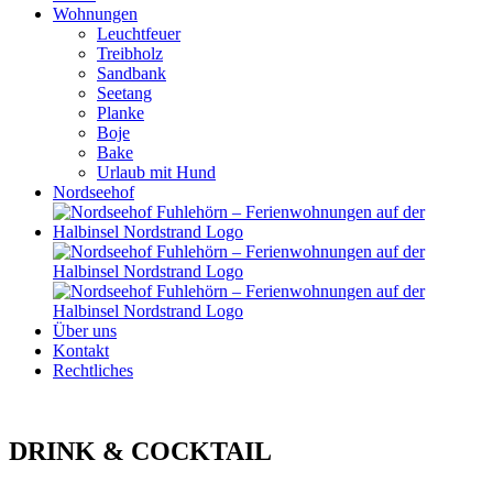
Wohnungen
Leuchtfeuer
Treibholz
Sandbank
Seetang
Planke
Boje
Bake
Urlaub mit Hund
Nordseehof
Über uns
Kontakt
Rechtliches
RESTAURANT MENU
DRINK & COCKTAIL