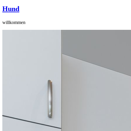
Hund
willkommen