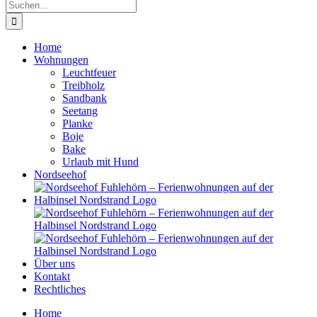
Suche
nach:
Home
Wohnungen
Leuchtfeuer
Treibholz
Sandbank
Seetang
Planke
Boje
Bake
Urlaub mit Hund
Nordseehof
Über uns
Kontakt
Rechtliches
Home