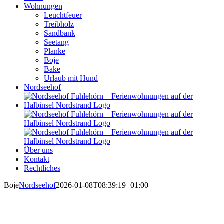
Wohnungen
Leuchtfeuer
Treibholz
Sandbank
Seetang
Planke
Boje
Bake
Urlaub mit Hund
Nordseehof
Über uns
Kontakt
Rechtliches
Boje
Nordseehof
2026-01-08T08:39:19+01:00
Wohnung Boje