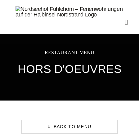
Zum
Inhalt
springen
RESTAURANT MENU
HORS D'OEUVRES
BACK TO MENU