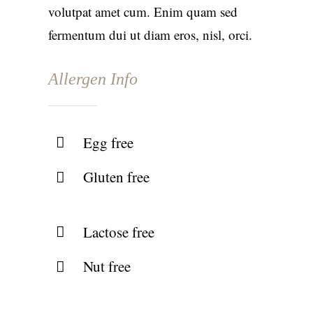
volutpat amet cum. Enim quam sed
fermentum dui ut diam eros, nisl, orci.
Allergen Info
Egg free
Gluten free
Lactose free
Nut free